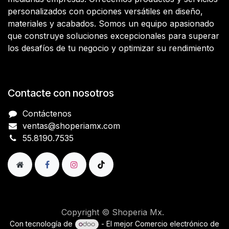
personalizados con opciones versátiles en diseño,
materiales y acabados. Somos un equipo apasionado
que construye soluciones excepcionales para superar
los desafíos de tu negocio y optimizar su rendimiento
Contacte con nosotros
Contáctenos
ventas@shoperiamx.com
​​​​​​​​​​​5​5​.​8​1​9​0​.​7​5​3​5
Copyright © Shoperia Mx.
Con tecnología de
- El mejor
Comercio electrónico de