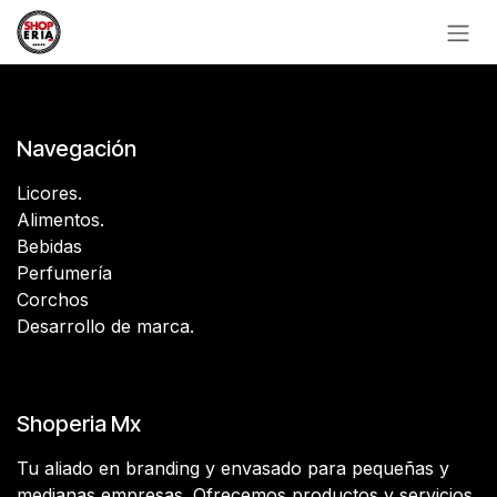
Ir al contenido
Navegación
Licores.
Alimentos.
Bebidas
Perfumería
Corchos
Desarrollo de marca.
Shoperia Mx
Tu aliado en branding y envasado para pequeñas y
medianas empresas. Ofrecemos productos y servicios