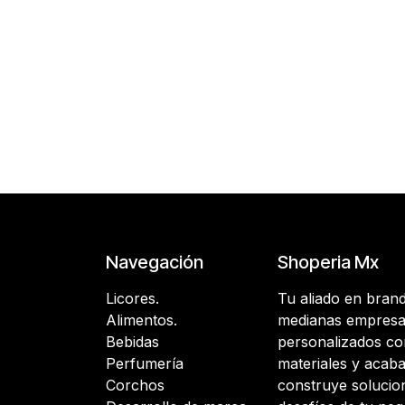
Navegación
Shoperia Mx
Licores.
Tu aliado en bran
Alimentos.
medianas empresas
Bebidas
personalizados con
Perfumería
materiales y acab
Corchos
construye solucio