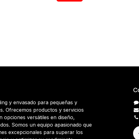
C
ding y envasado para pequeñas y
. Ofrecemos productos y servicios
 opciones versátiles en diseño,
ados. Somos un equipo apasionado que
nes excepcionales para superar los